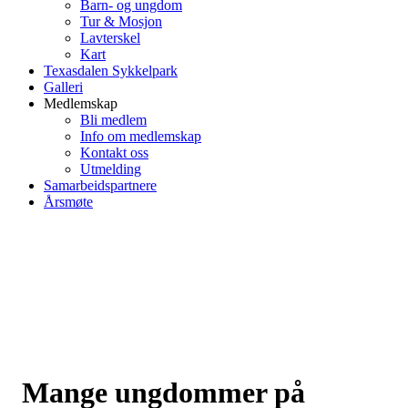
Barn- og ungdom
Tur & Mosjon
Lavterskel
Kart
Texasdalen Sykkelpark
Galleri
Medlemskap
Bli medlem
Info om medlemskap
Kontakt oss
Utmelding
Samarbeidspartnere
Årsmøte
Mange ungdommer på