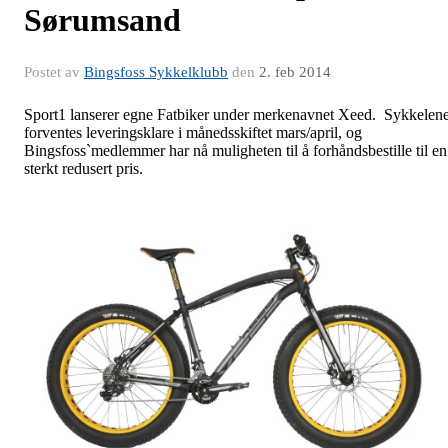
Sørumsand
Postet av
Bingsfoss Sykkelklubb
den
2. feb 2014
Sport1 lanserer egne Fatbiker under merkenavnet Xeed. Sykkelen
forventes leveringsklare i månedsskiftet mars/april, og
Bingsfoss`medlemmer har nå muligheten til å forhåndsbestille til en
sterkt redusert pris.