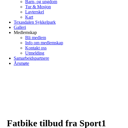
Barn- og ungdom
Tur & Mosjon
Lavterskel
Kart
Texasdalen Sykkelpark
Galleri
Medlemskap
Bli medlem
Info om medlemskap
Kontakt oss
Utmelding
Samarbeidspartnere
Årsmøte
Fatbike tilbud fra Sport1