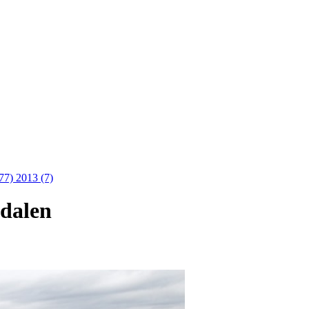
(77)
2013 (7)
sdalen