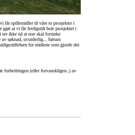
får spillemidler til våre to prosjekter i
ør at vi får ferdigstilt hele prosjektet i
ser ikke nå at noe skal forsinke
lse av søknad, uvurderlig... Sørum
sidigestiftelsen for midlene som gjorde det
te forbedringen (eller forvanskligen..) av