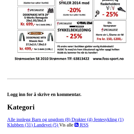
Logg inn for å skrive en kommentar.
Kategori
Alle innlegg
Barn og ungdom (8)
Drakter (4)
Jentesykling (1)
Klubben (31)
Landevei (5)
Vis alle
RSS