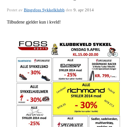
Postet av
Bingsfoss Sykkelklubb
den
9. apr 2014
Tilbudene gjelder kun i kveld!