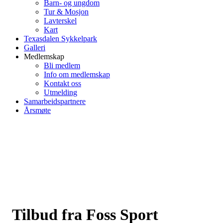
Barn- og ungdom
Tur & Mosjon
Lavterskel
Kart
Texasdalen Sykkelpark
Galleri
Medlemskap
Bli medlem
Info om medlemskap
Kontakt oss
Utmelding
Samarbeidspartnere
Årsmøte
Tilbud fra Foss Sport