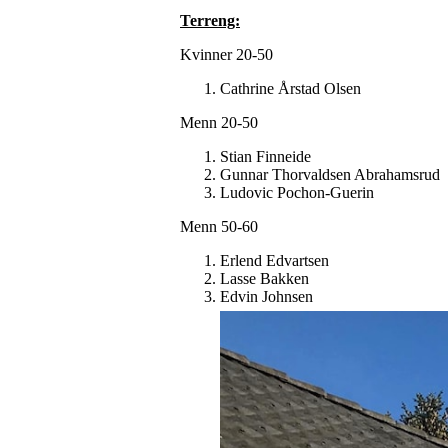
Terreng:
Kvinner 20-50
Cathrine Årstad Olsen
Menn 20-50
Stian Finneide
Gunnar Thorvaldsen Abrahamsrud
Ludovic Pochon-Guerin
Menn 50-60
Erlend Edvartsen
Lasse Bakken
Edvin Johnsen