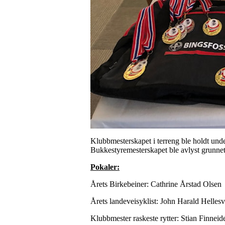
Klubbmesterskapet i terreng ble holdt unde
Bukkestyremesterskapet ble avlyst grunne
Pokaler:
Årets Birkebeiner: Cathrine Årstad Olsen
Årets landeveisyklist: John Harald Hellesv
Klubbmester raskeste rytter: Stian Finneid