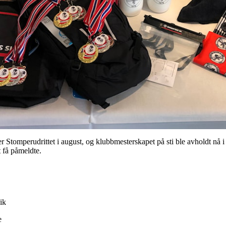
r Stomperudrittet i august, og klubbmesterskapet på sti ble avholdt nå 
t få påmeldte.
ik
e