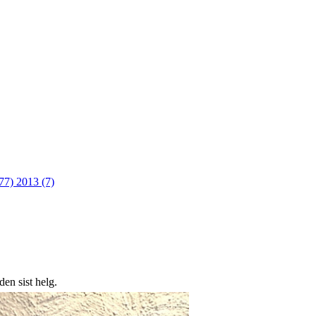
(77)
2013 (7)
den sist helg.