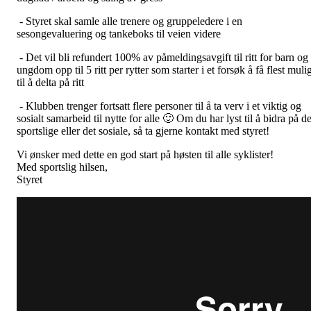
- Styret skal samle alle trenere og gruppeledere i en
sesongevaluering og tankeboks til veien videre
- Det vil bli refundert 100% av påmeldingsavgift til ritt for barn og
ungdom opp til 5 ritt per rytter som starter i et forsøk å få flest muli
til å delta på ritt
- Klubben trenger fortsatt flere personer til å ta verv i et viktig og
sosialt samarbeid til nytte for alle 🙂 Om du har lyst til å bidra på de
sportslige eller det sosiale, så ta gjerne kontakt med styret!
Vi ønsker med dette en god start på høsten til alle syklister!
Med sportslig hilsen,
Styret