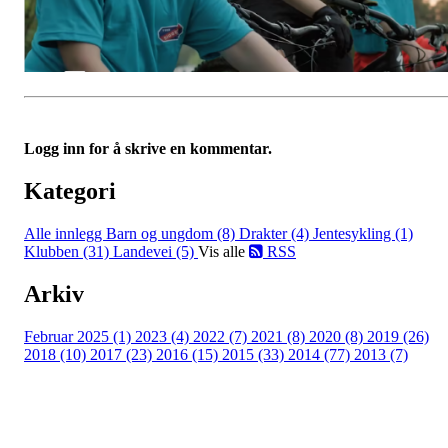
Logg inn for å skrive en kommentar.
Kategori
Alle innlegg
Barn og ungdom (8)
Drakter (4)
Jentesykling (1)
Klubben (31)
Landevei (5)
Vis alle
RSS
Arkiv
Februar 2025 (1)
2023 (4)
2022 (7)
2021 (8)
2020 (8)
2019 (26)
2018 (10)
2017 (23)
2016 (15)
2015 (33)
2014 (77)
2013 (7)