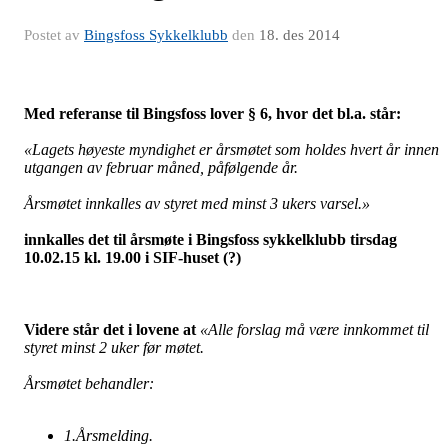
Postet av
Bingsfoss Sykkelklubb
den
18. des 2014
Med referanse til Bingsfoss lover § 6, hvor det bl.a. står:
«Lagets høyeste myndighet er årsmøtet som holdes hvert år innen
utgangen av februar måned, påfølgende år.
Årsmøtet innkalles av styret med minst 3 ukers varsel.»
innkalles det til årsmøte i Bingsfoss sykkelklubb tirsdag
10.02.15 kl. 19.00 i SIF-huset (?)
Videre står det i lovene at
«Alle forslag må være innkommet til
styret minst 2 uker før møtet.
Årsmøtet behandler:
1.
Årsmelding.