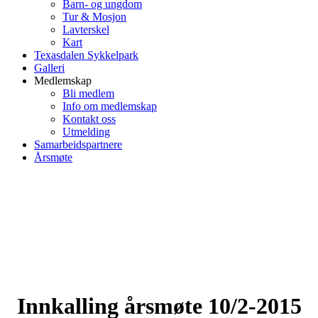
Barn- og ungdom
Tur & Mosjon
Lavterskel
Kart
Texasdalen Sykkelpark
Galleri
Medlemskap
Bli medlem
Info om medlemskap
Kontakt oss
Utmelding
Samarbeidspartnere
Årsmøte
Innkalling årsmøte 10/2-2015