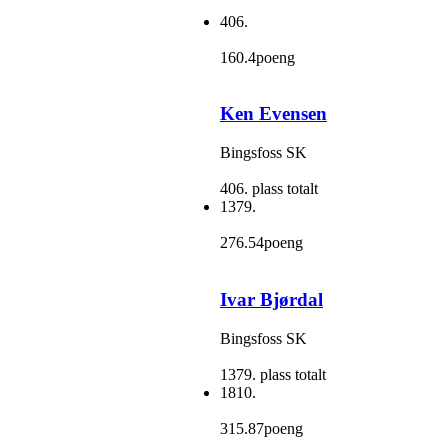
406.
160.4poeng
Ken Evensen
Bingsfoss SK
406. plass totalt
1379.
276.54poeng
Ivar Bjørdal
Bingsfoss SK
1379. plass totalt
1810.
315.87poeng