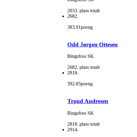
2033. plass totalt
2682.
383.91poeng
Odd Jørgen Ottesen
Bingsfoss SK
2682. plass totalt
2818.
392.85poeng
Trond Andresen
Bingsfoss SK
2818. plass totalt
2914.