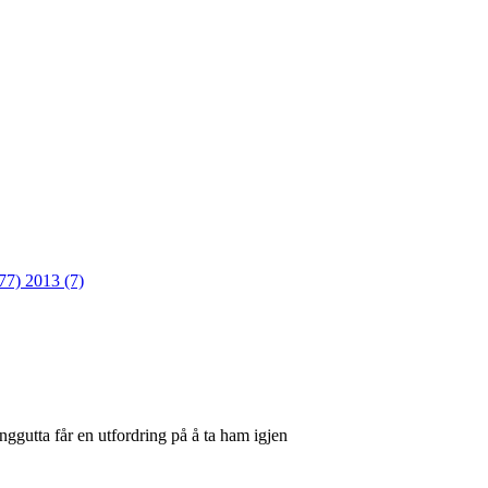
(77)
2013 (7)
nggutta får en utfordring på å ta ham igjen