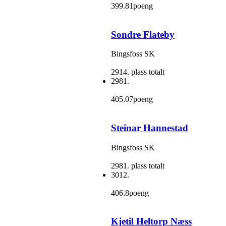
399.81poeng
Sondre Flateby
Bingsfoss SK
2914. plass totalt
2981.
405.07poeng
Steinar Hannestad
Bingsfoss SK
2981. plass totalt
3012.
406.8poeng
Kjetil Heltorp Næss