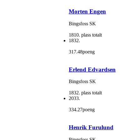
Morten Engen
Bingsfoss SK
1810. plass totalt
1832.
317.48poeng
Erlend Edvardsen
Bingsfoss SK
1832. plass totalt
2033.
334.27poeng
Henrik Furulund
Bingsfoss SK