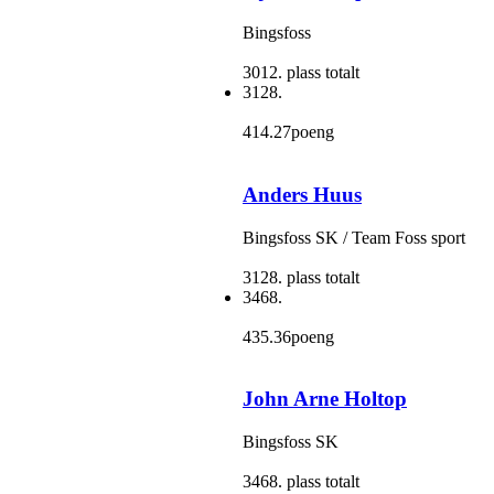
Bingsfoss
3012. plass totalt
3128.
414.27poeng
Anders Huus
Bingsfoss SK / Team Foss sport
3128. plass totalt
3468.
435.36poeng
John Arne Holtop
Bingsfoss SK
3468. plass totalt