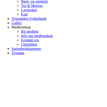
Barn- og ungdom
Tur & Mosjon
Lavterskel
Kart
Texasdalen Sykkelpark
Galleri
Medlemskap
Bli medlem
Info om medlemskap
Kontakt oss
Utmelding
Samarbeidspartnere
Årsmøte