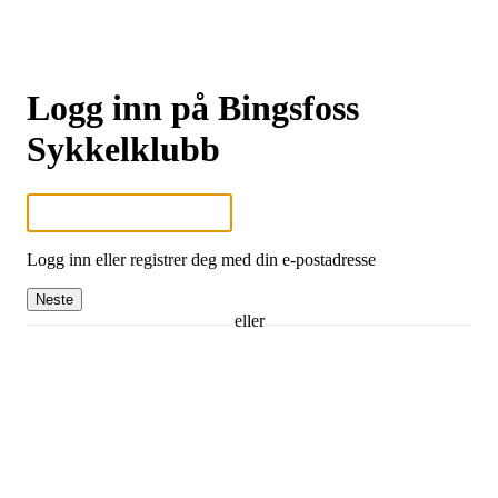
Logg inn på Bingsfoss
Sykkelklubb
Logg inn eller registrer deg med din e-postadresse
Neste
eller
Logg inn med Google
Logg inn med Idrettens ID