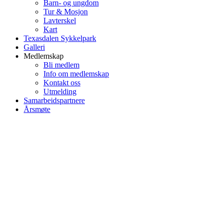
Barn- og ungdom
Tur & Mosjon
Lavterskel
Kart
Texasdalen Sykkelpark
Galleri
Medlemskap
Bli medlem
Info om medlemskap
Kontakt oss
Utmelding
Samarbeidspartnere
Årsmøte