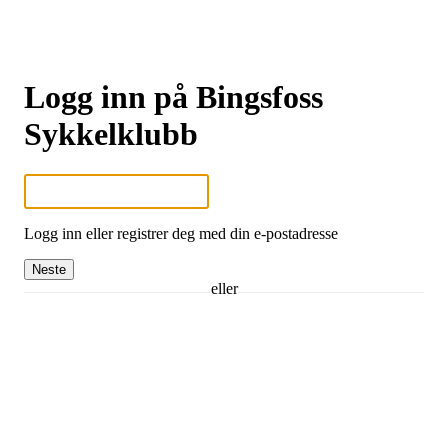
Logg inn på Bingsfoss
Sykkelklubb
Logg inn eller registrer deg med din e-postadresse
Neste
eller
Logg inn med Google
Logg inn med Idrettens ID