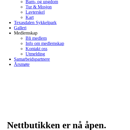
Barn- og ungdom
Tur & Mosjon
Lavterskel
Kart
Texasdalen Sykkelpark
Galleri
Medlemskap
Bli medlem
Info om medlemskap
Kontakt oss
Utmelding
Samarbeidspartnere
Årsmøte
Nettbutikken er nå åpen.