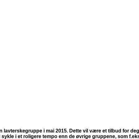
 lavterskegruppe i mai 2015. Dette vil være et tilbud for de
sykle i et roligere tempo enn de øvrige gruppene, som f.ek