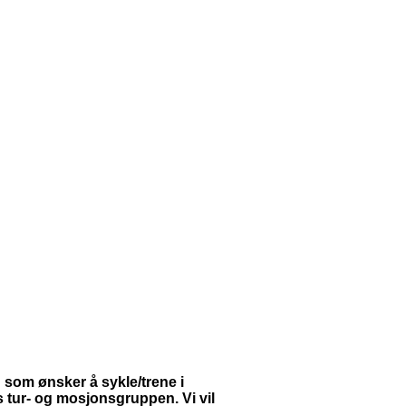
g som ønsker å sykle/trene i
s tur- og mosjonsgruppen. Vi vil