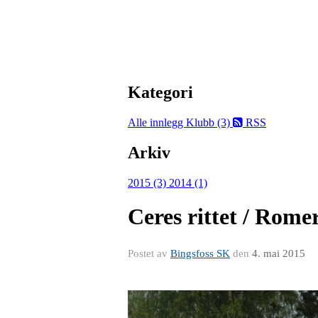
Kategori
Alle innlegg
Klubb (3)
RSS
Arkiv
2015 (3)
2014 (1)
Ceres rittet / Rom
Postet av
Bingsfoss SK
den
4. mai 2015