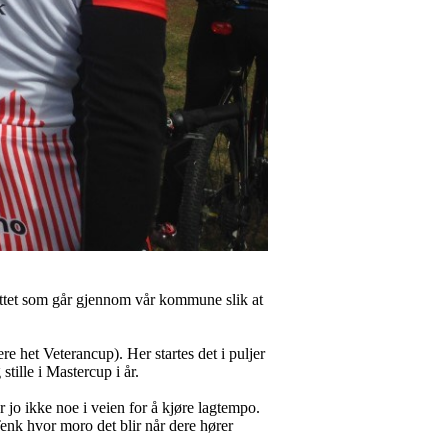
ittet som går gjennom vår kommune slik at
re het Veterancup). Her startes det i puljer
stille i Mastercup i år.
er jo ikke noe i veien for å kjøre lagtempo.
Tenk hvor moro det blir når dere hører