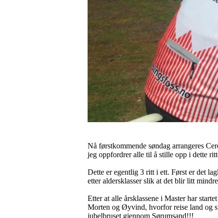
Nå førstkommende søndag arrangeres Ceresr
jeg oppfordrer alle til å stille opp i dette 
Dette er egentlig 3 ritt i ett. Først er det
etter aldersklasser slik at det blir litt min
Etter at alle årsklassene i Master har starte
Morten og Øyvind, hvorfor reise land og st
jubelbruset gjennom Sørumsand!!!