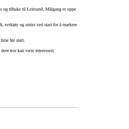
 og tilbake til Leirsund. Målgang er oppe
t, verktøy og utstyr ved start for å markere
time før start.
dere tror kan være interessert.