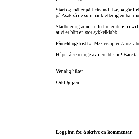
Start og mål er på Leirsund. Løypa går Le
på Asak så de som har krefter igjen har mul
Starttider og annen info finner dere på web
at vi er blitt en stor sykkelklubb.
Påmeldingsfrist for Mastercup er 7. mai. Ing
Håper å se mange av dere til start! Bare ta
Vennlig hilsen
Odd Jørgen
Logg inn for å skrive en kommentar.