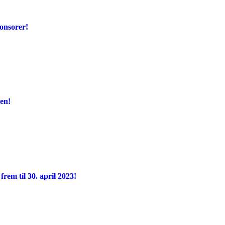
onsorer!
en!
frem til 30. april 2023!