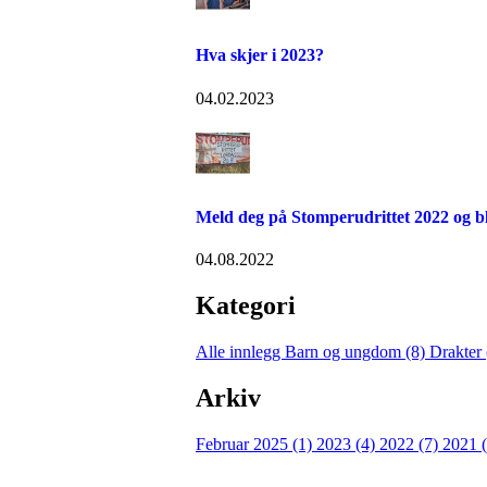
Hva skjer i 2023?
04.02.2023
Meld deg på Stomperudrittet 2022 og b
04.08.2022
Kategori
Alle innlegg
Barn og ungdom (8)
Drakter
Arkiv
Februar 2025 (1)
2023 (4)
2022 (7)
2021 