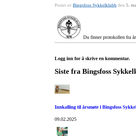
Postet av
Bingsfoss Sykkelklubb
den
5. m
Du finner protokollen fra å
Logg inn for å skrive en kommentar.
Siste fra Bingsfoss Sykke
Innkalling til årsmøte i Bingsfoss Sykk
09.02.2025