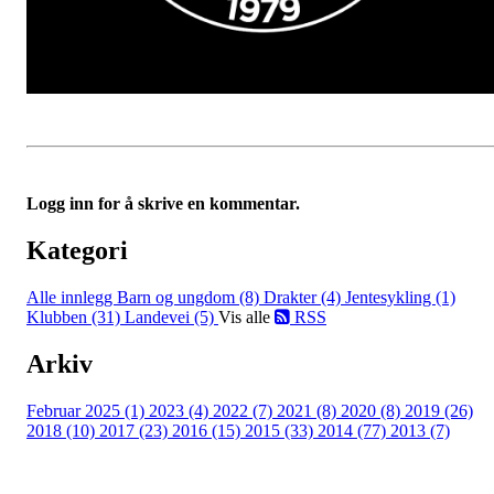
Logg inn for å skrive en kommentar.
Kategori
Alle innlegg
Barn og ungdom (8)
Drakter (4)
Jentesykling (1)
Klubben (31)
Landevei (5)
Vis alle
RSS
Arkiv
Februar 2025 (1)
2023 (4)
2022 (7)
2021 (8)
2020 (8)
2019 (26)
2018 (10)
2017 (23)
2016 (15)
2015 (33)
2014 (77)
2013 (7)