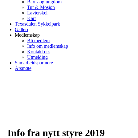
Barn- og ungdom
Tur & Mosjon
Lavterskel
Kart
Texasdalen Sykkelpark
Galleri
Medlemskap
Bli medlem
Info om medlemskap
Kontakt oss
Utmelding
Samarbeidspartnere
Årsmøte
Info fra nytt styre 2019