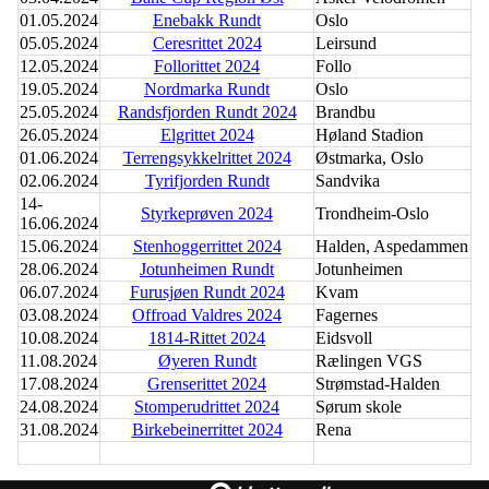
01.05.2024
Enebakk Rundt
Oslo
05.05.2024
Ceresrittet 2024
Leirsund
12.05.2024
Follorittet 2024
Follo
19.05.2024
Nordmarka Rundt
Oslo
25.05.2024
Randsfjorden Rundt 2024
Brandbu
26.05.2024
Elgrittet 2024
Høland Stadion
01.06.2024
Terrengsykkelrittet 2024
Østmarka, Oslo
02.06.2024
Tyrifjorden Rundt
Sandvika
14-
Styrkeprøven 2024
Trondheim-Oslo
16.06.2024
15.06.2024
Stenhoggerrittet 2024
Halden, Aspedammen
28.06.2024
Jotunheimen Rundt
Jotunheimen
06.07.2024
Furusjøen Rundt 2024
Kvam
03.08.2024
Offroad Valdres 2024
Fagernes
10.08.2024
1814-Rittet 2024
Eidsvoll
11.08.2024
Øyeren Rundt
Rælingen VGS
17.08.2024
Grenserittet 2024
Strømstad-Halden
24.08.2024
Stomperudrittet 2024
Sørum skole
31.08.2024
Birkebeinerrittet 2024
Rena