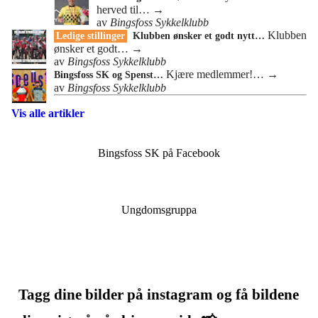
herved til…
→
av
Bingsfoss Sykkelklubb
Klubben
Ledige stillinger
Klubben ønsker et godt nytt…
ønsker et godt…
→
av
Bingsfoss Sykkelklubb
Kjære medlemmer!…
→
Bingsfoss SK og Spenst…
av
Bingsfoss Sykkelklubb
Vis alle artikler
Bingsfoss SK på Facebook
Ungdomsgruppa
Tagg dine bilder på instagram og få bildene