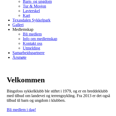
Barn- og ungdom
Tur & Mosjon
Lavterskel
Kart
Texasdalen Sykkelpark
Galleri
Medlemskap
Bli medlem
Info om medlemskap
Kontakt oss
Utmelding
Samarbeidspartnere
Årsmøte
Velkommen
Bingsfoss sykkelklubb ble stiftet i 1979, og er en breddeklubb
med tilbud om landevei og terrengsykling. Fra 2013 er det også
tilbud til barn og ungdom i klubben.
Bli medlem i dag!