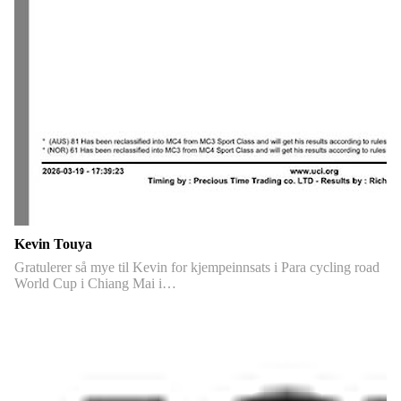
Kevin Touya
Gratulerer så mye til Kevin for kjempeinnsats i Para cycling road
World Cup i Chiang Mai i…