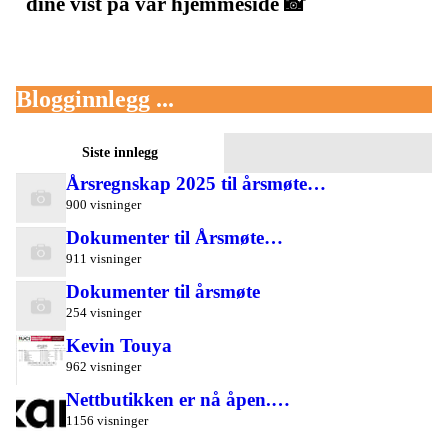
dine vist på vår hjemmeside 📸
Blogginnlegg ...
Siste innlegg
Årsregnskap 2025 til årsmøte…
900 visninger
Dokumenter til Årsmøte…
911 visninger
Dokumenter til årsmøte
254 visninger
Kevin Touya
962 visninger
Nettbutikken er nå åpen.…
1156 visninger