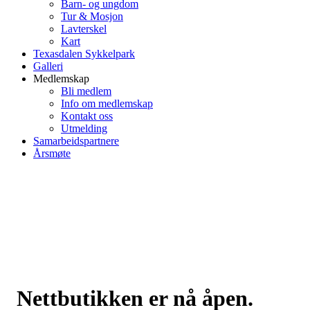
Barn- og ungdom
Tur & Mosjon
Lavterskel
Kart
Texasdalen Sykkelpark
Galleri
Medlemskap
Bli medlem
Info om medlemskap
Kontakt oss
Utmelding
Samarbeidspartnere
Årsmøte
Nettbutikken er nå åpen.