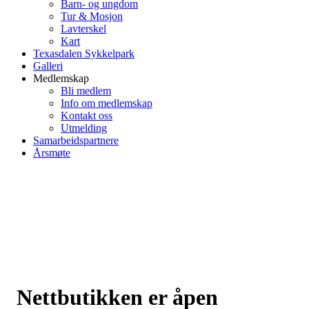
Barn- og ungdom
Tur & Mosjon
Lavterskel
Kart
Texasdalen Sykkelpark
Galleri
Medlemskap
Bli medlem
Info om medlemskap
Kontakt oss
Utmelding
Samarbeidspartnere
Årsmøte
Nettbutikken er åpen