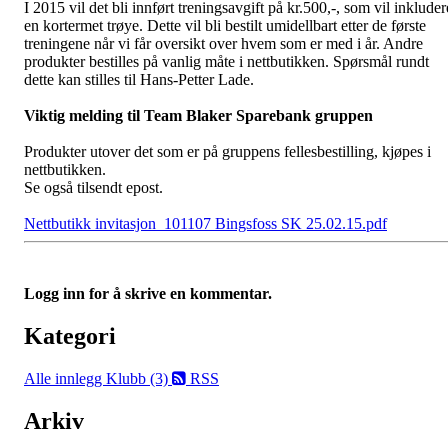
I 2015 vil det bli innført treningsavgift på kr.500,-, som vil inkluder
en kortermet trøye. Dette vil bli bestilt umidellbart etter de første
treningene når vi får oversikt over hvem som er med i år. Andre
produkter bestilles på vanlig måte i nettbutikken. Spørsmål rundt
dette kan stilles til Hans-Petter Lade.
Viktig melding til Team Blaker Sparebank gruppen
Produkter utover det som er på gruppens fellesbestilling, kjøpes i
nettbutikken.
Se også tilsendt epost.
Nettbutikk invitasjon_101107 Bingsfoss SK 25.02.15.pdf
Logg inn for å skrive en kommentar.
Kategori
Alle innlegg
Klubb (3)
RSS
Arkiv