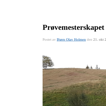
Prøvemesterskapet 
Postet av
Bjørn Olav Holmen
den
21. okt 