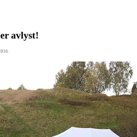
er avlyst!
2016