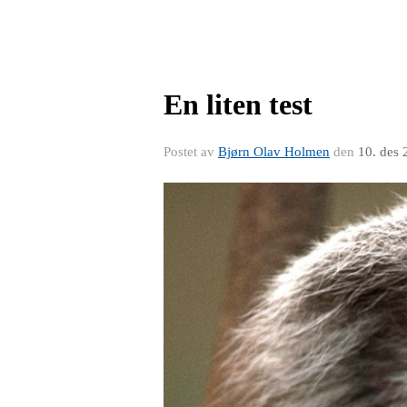
En liten test
Postet av
Bjørn Olav Holmen
den
10. des 