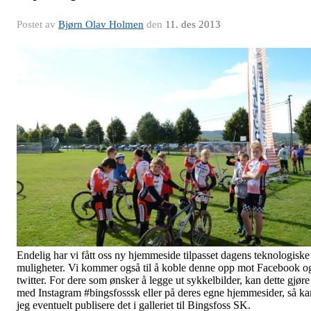
Postet av
Bjørn Olav Holmen
den
11. des 2013
Endelig har vi fått oss ny hjemmeside tilpasset dagens teknologiske
muligheter. Vi kommer også til å koble denne opp mot Facebook o
twitter. For dere som ønsker å legge ut sykkelbilder, kan dette gjøre
med Instagram #bingsfosssk eller på deres egne hjemmesider, så ka
jeg eventuelt publisere det i galleriet til Bingsfoss SK.