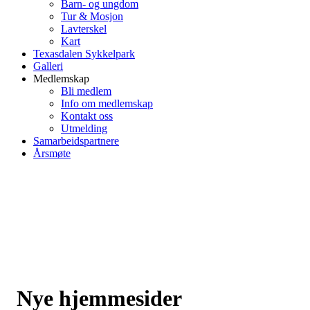
Barn- og ungdom
Tur & Mosjon
Lavterskel
Kart
Texasdalen Sykkelpark
Galleri
Medlemskap
Bli medlem
Info om medlemskap
Kontakt oss
Utmelding
Samarbeidspartnere
Årsmøte
Nye hjemmesider