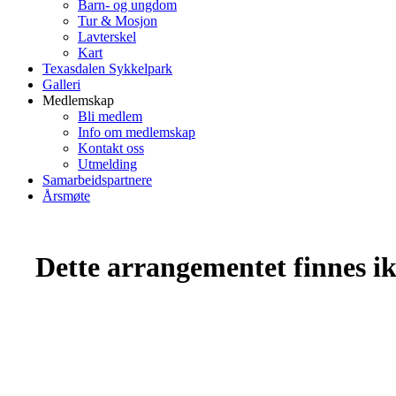
Barn- og ungdom
Tur & Mosjon
Lavterskel
Kart
Texasdalen Sykkelpark
Galleri
Medlemskap
Bli medlem
Info om medlemskap
Kontakt oss
Utmelding
Samarbeidspartnere
Årsmøte
Dette arrangementet finnes ikk