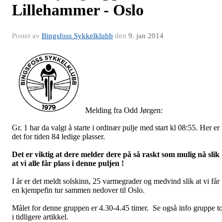
Lillehammer - Oslo
Postet av
Bingsfoss Sykkelklubb
den
9. jan 2014
Melding fra Odd Jørgen:
Gr. 1 har da valgt å starte i ordinær pulje med start kl 08:55. Her er
det for tiden 84 ledige plasser.
Det er viktig at dere melder dere på så raskt som mulig nå slik
at vi alle får plass i denne puljen !
I år er det meldt solskinn, 25 varmegrader og medvind slik at vi får
en kjempefin tur sammen nedover til Oslo.
Målet for denne gruppen er 4.30-4.45 timer. Se også info gruppe t
i tidligere artikkel.