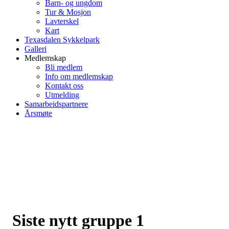
Barn- og ungdom
Tur & Mosjon
Lavterskel
Kart
Texasdalen Sykkelpark
Galleri
Medlemskap
Bli medlem
Info om medlemskap
Kontakt oss
Utmelding
Samarbeidspartnere
Årsmøte
Siste nytt gruppe 1