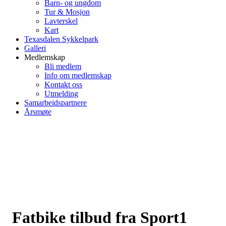
Barn- og ungdom
Tur & Mosjon
Lavterskel
Kart
Texasdalen Sykkelpark
Galleri
Medlemskap
Bli medlem
Info om medlemskap
Kontakt oss
Utmelding
Samarbeidspartnere
Årsmøte
Fatbike tilbud fra Sport1