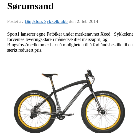
Sørumsand
Postet av
Bingsfoss Sykkelklubb
den
2. feb 2014
Sport1 lanserer egne Fatbiker under merkenavnet Xeed. Sykkelen
forventes leveringsklare i månedsskiftet mars/april, og
Bingsfoss`medlemmer har nå muligheten til å forhåndsbestille til en
sterkt redusert pris.