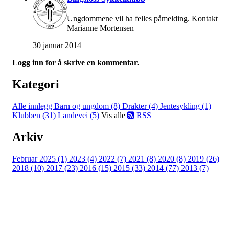
Ungdommene vil ha felles påmelding. Kontakt
Marianne Mortensen
30 januar 2014
Logg inn for å skrive en kommentar.
Kategori
Alle innlegg
Barn og ungdom (8)
Drakter (4)
Jentesykling (1)
Klubben (31)
Landevei (5)
Vis alle
RSS
Arkiv
Februar 2025 (1)
2023 (4)
2022 (7)
2021 (8)
2020 (8)
2019 (26)
2018 (10)
2017 (23)
2016 (15)
2015 (33)
2014 (77)
2013 (7)