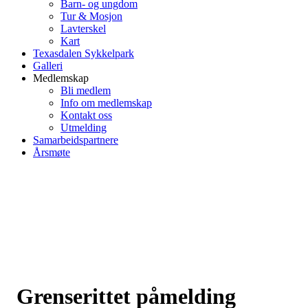
Barn- og ungdom
Tur & Mosjon
Lavterskel
Kart
Texasdalen Sykkelpark
Galleri
Medlemskap
Bli medlem
Info om medlemskap
Kontakt oss
Utmelding
Samarbeidspartnere
Årsmøte
Grenserittet påmelding