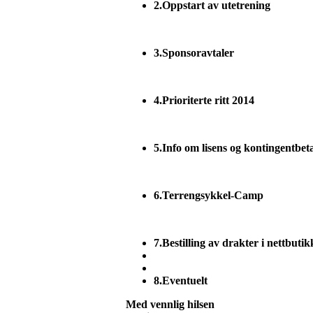
2.
Oppstart av utetrening
3.
Sponsoravtaler
4.
Prioriterte ritt 2014
5.
Info om lisens og kontingentbet
6.
Terrengsykkel-Camp
7.
Bestilling av drakter i nettbutik
8.
Eventuelt
Med vennlig hilsen