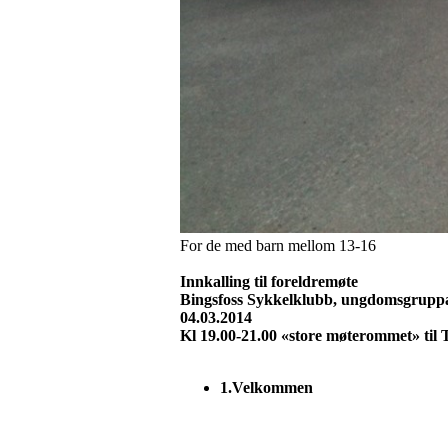
For de med barn mellom 13-16
Innkalling til foreldremøte
Bingsfoss Sykkelklubb, ungdomsgrupp
04.03.2014
Kl 19.00-21.00 «store møterommet» til 
1.
Velkommen