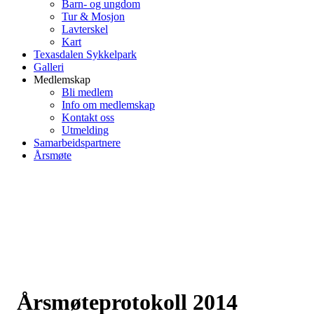
Barn- og ungdom
Tur & Mosjon
Lavterskel
Kart
Texasdalen Sykkelpark
Galleri
Medlemskap
Bli medlem
Info om medlemskap
Kontakt oss
Utmelding
Samarbeidspartnere
Årsmøte
Årsmøteprotokoll 2014