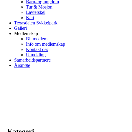
Barn- og ungdom
Tur & Mosjon
Lavterskel
Kart
Texasdalen Sykkelpark
Galleri
Medlemskap
Bli medlem
Info om medlemskap
Kontakt oss
Utmelding
Samarbeidspartnere
Årsmøte
Kategori