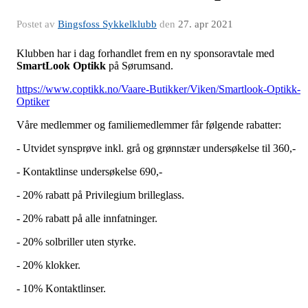
Postet av
Bingsfoss Sykkelklubb
den
27. apr 2021
Klubben har i dag forhandlet frem en ny sponsoravtale med
SmartLook Optikk
på Sørumsand.
https://www.coptikk.no/Vaare-Butikker/Viken/Smartlook-Optikk-
Optiker
Våre medlemmer og familiemedlemmer får følgende rabatter:
- Utvidet synsprøve inkl. grå og grønnstær undersøkelse til 360,-
- Kontaktlinse undersøkelse 690,-
- 20% rabatt på Privilegium brilleglass.
- 20% rabatt på alle innfatninger.
- 20% solbriller uten styrke.
- 20% klokker.
- 10% Kontaktlinser.