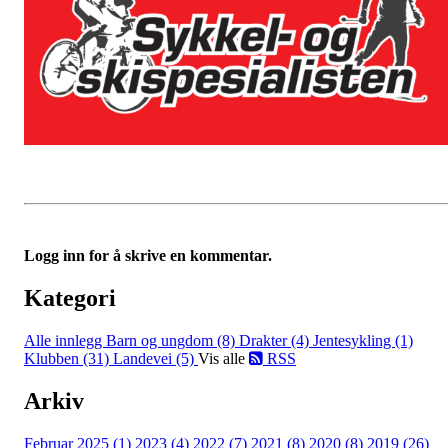
Logg inn for å skrive en kommentar.
Kategori
Alle innlegg
Barn og ungdom (8)
Drakter (4)
Jentesykling (1)
Klubben (31)
Landevei (5)
Vis alle
RSS
Arkiv
Februar 2025 (1)
2023 (4)
2022 (7)
2021 (8)
2020 (8)
2019 (26)