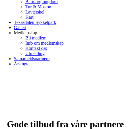
Barn- og ungdom
Tur & Mosjon
Lavterskel
Kart
Texasdalen Sykkelpark
Galleri
Medlemskap
Bli medlem
Info om medlemskap
Kontakt oss
Utmelding
Samarbeidspartnere
Årsmøte
Gode tilbud fra våre partnere