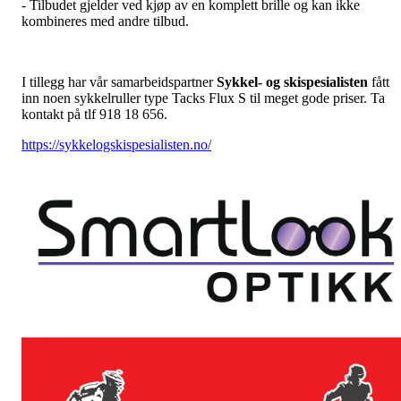
- Tilbudet gjelder ved kjøp av en komplett brille og kan ikke
kombineres med andre tilbud.
I tillegg har vår samarbeidspartner
Sykkel- og skispesialisten
fått
inn noen sykkelruller type Tacks Flux S til meget gode priser. Ta
kontakt på tlf 918 18 656.
https://sykkelogskispesialisten.no/