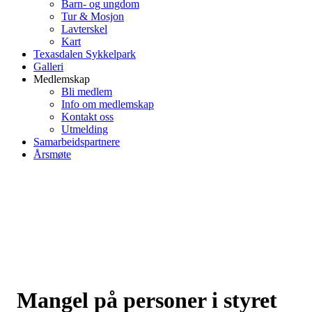
Barn- og ungdom
Tur & Mosjon
Lavterskel
Kart
Texasdalen Sykkelpark
Galleri
Medlemskap
Bli medlem
Info om medlemskap
Kontakt oss
Utmelding
Samarbeidspartnere
Årsmøte
Mangel på personer i styret