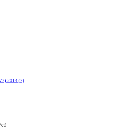
(77)
2013 (7)
Fet)