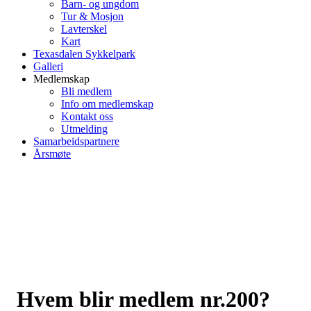
Barn- og ungdom
Tur & Mosjon
Lavterskel
Kart
Texasdalen Sykkelpark
Galleri
Medlemskap
Bli medlem
Info om medlemskap
Kontakt oss
Utmelding
Samarbeidspartnere
Årsmøte
Hvem blir medlem nr.200?