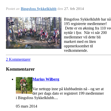
Postet av
Bingsfoss Sykkelklubb
den
27. feb 2014
Bingsfoss Sykkelklubb har nå
195 registrerte medlemmer!
Dette er en økning fra 110 ve
nyttår i fjor. Når vi når 200
medlemmer vil dette bli
markert med en liten
oppmerksomhet til
vedkommende.
2 Kommentarer
Kommentarer
Marius Wilberg
Var nettopp inne på klubbadmin nå - og ser at
det per dags dato er registrert 199 medlemmer
i Bingsfoss Sykkelklubb....
05 mars 2014