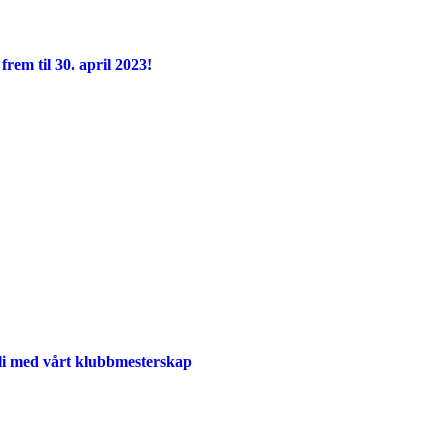
frem til 30. april 2023!
li med vårt klubbmesterskap