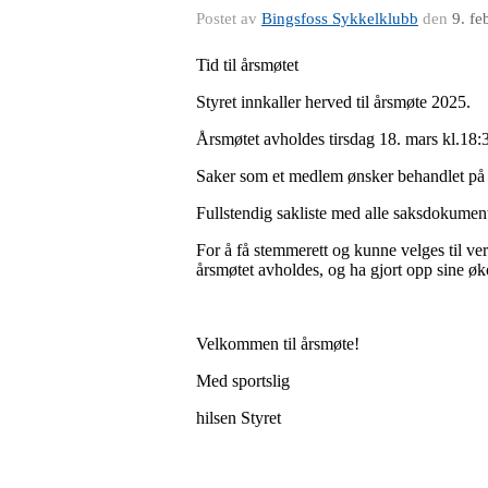
Postet av
Bingsfoss Sykkelklubb
den
9. fe
Tid til årsmøtet
Styret innkaller herved til årsmøte 2025.
Årsmøtet avholdes tirsdag 18. mars kl.18:
Saker som et medlem ønsker behandlet på å
Fullstendig sakliste med alle saksdokument
For å få stemmerett og kunne velges til v
årsmøtet avholdes, og ha gjort opp sine øko
Velkommen til årsmøte!
Med sportslig
hilsen Styret