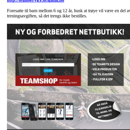
http://teamservice.original.no
Foresatte til barn mellom 6 og 12 år, husk at trøye vil være en del a
treningsavgiften, så det trengs ikke bestilles.