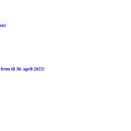
en!
frem til 30. april 2023!