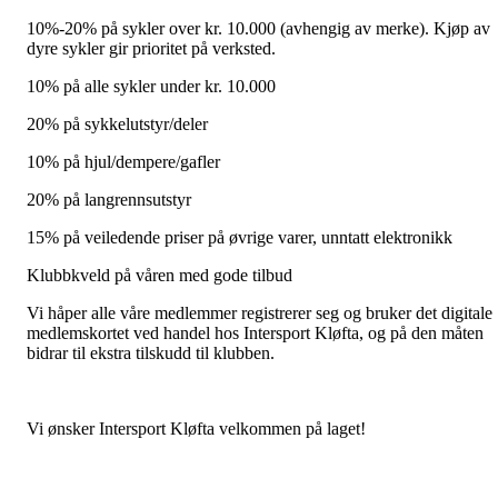
10%-20% på sykler over kr. 10.000 (avhengig av merke). Kjøp av
dyre sykler gir prioritet på verksted.
10% på alle sykler under kr. 10.000
20% på sykkelutstyr/deler
10% på hjul/dempere/gafler
20% på langrennsutstyr
15% på veiledende priser på øvrige varer, unntatt elektronikk
Klubbkveld på våren med gode tilbud
Vi håper alle våre medlemmer registrerer seg og bruker det digitale
medlemskortet ved handel hos Intersport Kløfta, og på den måten
bidrar til ekstra tilskudd til klubben.
Vi ønsker Intersport Kløfta velkommen på laget!