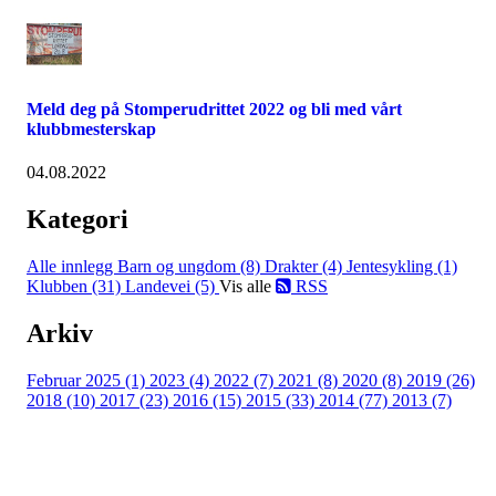
Meld deg på Stomperudrittet 2022 og bli med vårt
klubbmesterskap
04.08.2022
Kategori
Alle innlegg
Barn og ungdom (8)
Drakter (4)
Jentesykling (1)
Klubben (31)
Landevei (5)
Vis alle
RSS
Arkiv
Februar 2025 (1)
2023 (4)
2022 (7)
2021 (8)
2020 (8)
2019 (26)
2018 (10)
2017 (23)
2016 (15)
2015 (33)
2014 (77)
2013 (7)