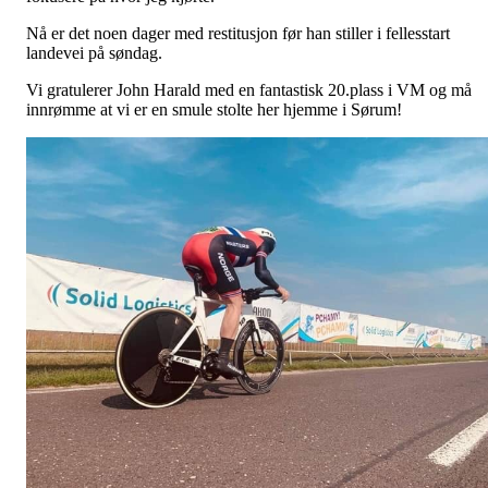
Nå er det noen dager med restitusjon før han stiller i fellesstart
landevei på søndag.
Vi gratulerer John Harald med en fantastisk 20.plass i VM og må
innrømme at vi er en smule stolte her hjemme i Sørum!