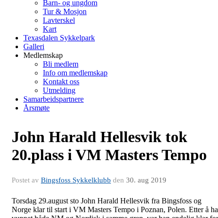
Barn- og ungdom
Tur & Mosjon
Lavterskel
Kart
Texasdalen Sykkelpark
Galleri
Medlemskap
Bli medlem
Info om medlemskap
Kontakt oss
Utmelding
Samarbeidspartnere
Årsmøte
John Harald Hellesvik tok
20.plass i VM Masters Tempo
Postet av
Bingsfoss Sykkelklubb
den
30. aug 2019
Torsdag 29.august sto John Harald Hellesvik fra Bingsfoss og
Norge klar til start i VM Masters Tempo i Poznan, Polen. Etter å ha