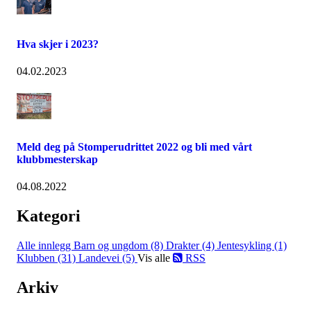
Hva skjer i 2023?
04.02.2023
Meld deg på Stomperudrittet 2022 og bli med vårt
klubbmesterskap
04.08.2022
Kategori
Alle innlegg
Barn og ungdom (8)
Drakter (4)
Jentesykling (1)
Klubben (31)
Landevei (5)
Vis alle
RSS
Arkiv