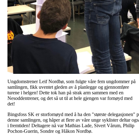
Ungdomstrener Leif Nordbø, som fulgte våre fem ungdommer på
samlingen, fikk uventet gleden av å planlegge og gjennomføre
turene i helgen! Dette tok han på strak arm sammen med en
Nesoddentrener, og det så ut til at hele gjengen var fornøyd med
det!
Bingsfoss SK er storfornøyd med å ha den "største delegasjonen" 
denne samlingen, og håper at flere av våre unge syklister deltar ogs
i fremtiden! Deltagere nå var Mathias Lade, Sivert Vårum, Philip
Pochon-Guerin, Sondre og Håkon Nordbø.