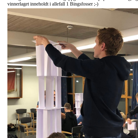
vinnerlaget inneholdt i allefall 1 Bingsfosser ;-)