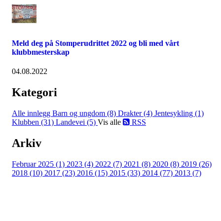
Meld deg på Stomperudrittet 2022 og bli med vårt
klubbmesterskap
04.08.2022
Kategori
Alle innlegg
Barn og ungdom (8)
Drakter (4)
Jentesykling (1)
Klubben (31)
Landevei (5)
Vis alle
RSS
Arkiv
Februar 2025 (1)
2023 (4)
2022 (7)
2021 (8)
2020 (8)
2019 (26)
2018 (10)
2017 (23)
2016 (15)
2015 (33)
2014 (77)
2013 (7)