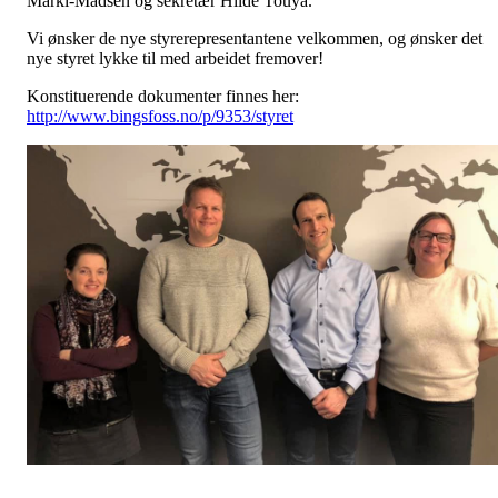
Marki-Madsen og sekretær Hilde Touya.
Vi ønsker de nye styrerepresentantene velkommen, og ønsker det
nye styret lykke til med arbeidet fremover!
Konstituerende dokumenter finnes her:
http://www.bingsfoss.no/p/9353/styret