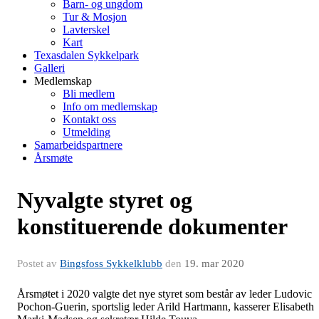
Barn- og ungdom
Tur & Mosjon
Lavterskel
Kart
Texasdalen Sykkelpark
Galleri
Medlemskap
Bli medlem
Info om medlemskap
Kontakt oss
Utmelding
Samarbeidspartnere
Årsmøte
Nyvalgte styret og
konstituerende dokumenter
Postet av
Bingsfoss Sykkelklubb
den
19. mar 2020
Årsmøtet i 2020 valgte det nye styret som består av leder Ludovic
Pochon-Guerin, sportslig leder Arild Hartmann, kasserer Elisabeth