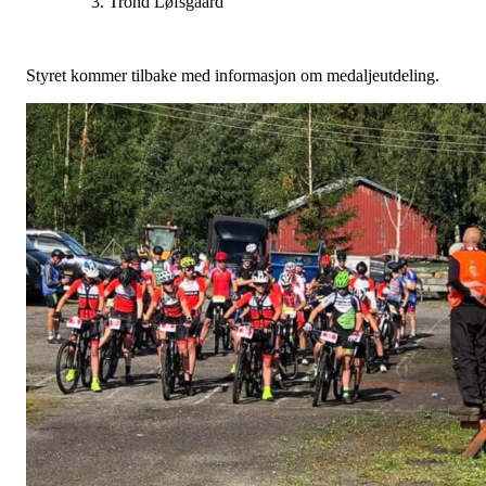
3. Trond Løfsgaard
Styret kommer tilbake med informasjon om medaljeutdeling.