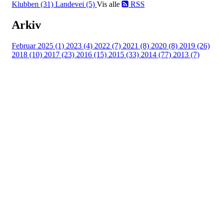
Klubben (31)
Landevei (5)
Vis alle
RSS
Arkiv
Februar 2025 (1)
2023 (4)
2022 (7)
2021 (8)
2020 (8)
2019 (26)
2018 (10)
2017 (23)
2016 (15)
2015 (33)
2014 (77)
2013 (7)