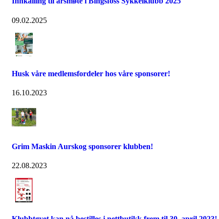
Innkalling til årsmøte i Bingsfoss Sykkelklubb 2025
09.02.2025
Husk våre medlemsfordeler hos våre sponsorer!
16.10.2023
Grim Maskin Aurskog sponsorer klubben!
22.08.2023
Klubbtøyet kan nå bestilles i nettbutikk frem til 30. april 2023!