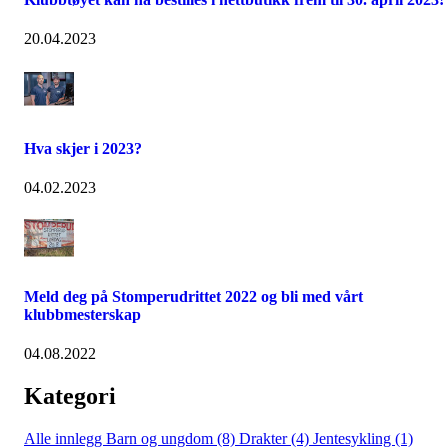
20.04.2023
Hva skjer i 2023?
04.02.2023
Meld deg på Stomperudrittet 2022 og bli med vårt
klubbmesterskap
04.08.2022
Kategori
Alle innlegg
Barn og ungdom (8)
Drakter (4)
Jentesykling (1)