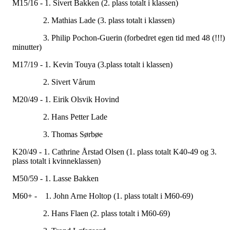
M15/16 - 1. Sivert Bakken (2. plass totalt i klassen)
2. Mathias Lade (3. plass totalt i klassen)
3. Philip Pochon-Guerin (forbedret egen tid med 48 (!!!)
minutter)
M17/19 - 1. Kevin Touya (3.plass totalt i klassen)
2. Sivert Vårum
M20/49 - 1. Eirik Olsvik Hovind
2. Hans Petter Lade
3. Thomas Sørbøe
K20/49 - 1. Cathrine Årstad Olsen (1. plass totalt K40-49 og 3.
plass totalt i kvinneklassen)
M50/59 - 1. Lasse Bakken
M60+ - 1. John Arne Holtop (1. plass totalt i M60-69)
2. Hans Flaen (2. plass totalt i M60-69)