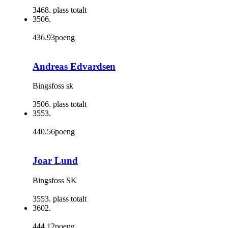
3468. plass totalt
3506.
436.93poeng
Andreas Edvardsen
Bingsfoss sk
3506. plass totalt
3553.
440.56poeng
Joar Lund
Bingsfoss SK
3553. plass totalt
3602.
444.12poeng