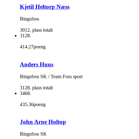
Kjetil Heltorp Næss
Bingsfoss
3012. plass totalt
3128.
414.27poeng
Anders Huus
Bingsfoss SK / Team Foss sport
3128. plass totalt
3468.
435.36poeng
John Arne Holtop
Bingsfoss SK