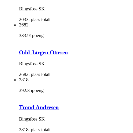
Bingsfoss SK
2033. plass totalt
2682.
383.91poeng
Odd Jørgen Ottesen
Bingsfoss SK
2682. plass totalt
2818.
392.85poeng
Trond Andresen
Bingsfoss SK
2818. plass totalt