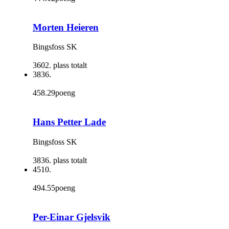
Morten Heieren
Bingsfoss SK
3602. plass totalt
3836.
458.29poeng
Hans Petter Lade
Bingsfoss SK
3836. plass totalt
4510.
494.55poeng
Per-Einar Gjelsvik