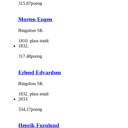
315.87poeng
Morten Engen
Bingsfoss SK
1810. plass totalt
1832.
317.48poeng
Erlend Edvardsen
Bingsfoss SK
1832. plass totalt
2033.
334.27poeng
Henrik Furulund