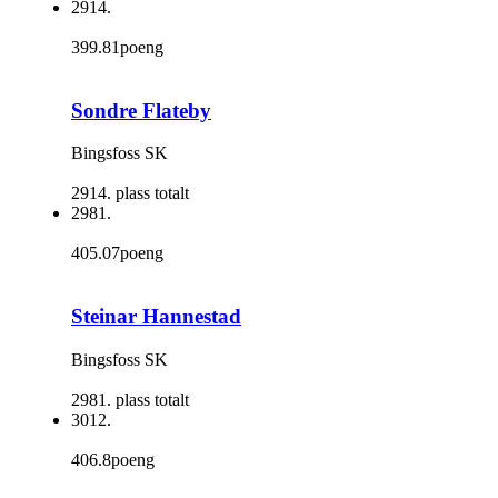
2914.
399.81poeng
Sondre Flateby
Bingsfoss SK
2914. plass totalt
2981.
405.07poeng
Steinar Hannestad
Bingsfoss SK
2981. plass totalt
3012.
406.8poeng