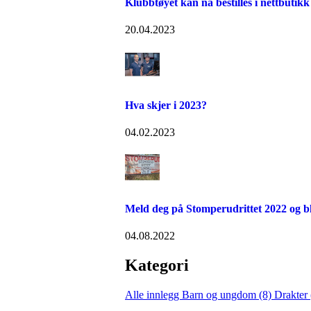
Klubbtøyet kan nå bestilles i nettbutikk 
20.04.2023
Hva skjer i 2023?
04.02.2023
Meld deg på Stomperudrittet 2022 og b
04.08.2022
Kategori
Alle innlegg
Barn og ungdom (8)
Drakter