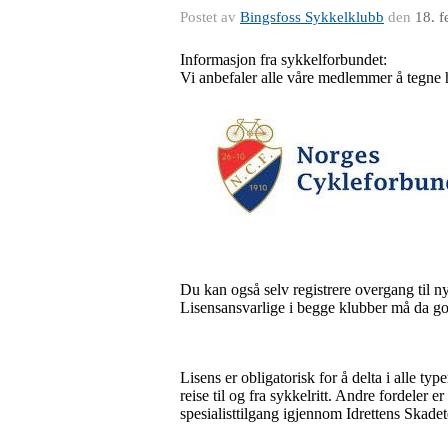
Postet av
Bingsfoss Sykkelklubb
den
18. 
Informasjon fra sykkelforbundet:
Vi anbefaler alle våre medlemmer å tegne h
Du kan også selv registrere overgang til n
Lisensansvarlige i begge klubber må da godk
Lisens er obligatorisk for å delta i alle ty
reise til og fra sykkelritt. Andre fordeler
spesialisttilgang igjennom Idrettens Skade