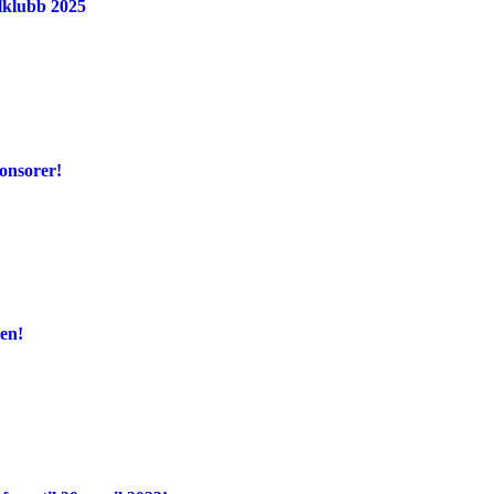
elklubb 2025
onsorer!
en!