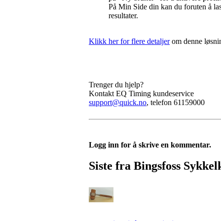
På Min Side din kan du foruten å las
resultater.
Klikk her for flere detaljer
om denne løsni
Trenger du hjelp?
Kontakt EQ Timing kundeservice
support@quick.no
, telefon 61159000
Logg inn for å skrive en kommentar.
Siste fra Bingsfoss Sykke