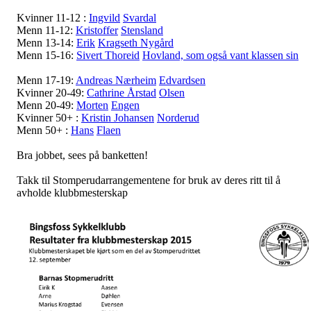
Kvinner 11-12 :
Ingvild
Svardal
Menn 11-12:
Kristoffer
Stensland
Menn 13-14:
Erik
Kragseth Nygård
Menn 15-16:
Sivert Thoreid
Hovland, som også vant klassen sin
Menn 17-19:
Andreas Nærheim
Edvardsen
Kvinner 20-49:
Cathrine Årstad
Olsen
Menn 20-49:
Morten
Engen
Kvinner 50+ :
Kristin Johansen
Norderud
Menn 50+ :
Hans
Flaen
Bra jobbet, sees på banketten!
Takk til Stomperudarrangementene for bruk av deres ritt til å
avholde klubbmesterskap