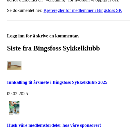
Se dokumentet her:
Kjøreregler for medlemmer i Bingsfoss SK
Logg inn for å skrive en kommentar.
Siste fra Bingsfoss Sykkelklubb
Innkalling til årsmøte i Bingsfoss Sykkelklubb 2025
09.02.2025
Husk våre medlemsfordeler hos våre sponsorer!